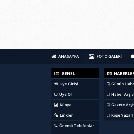
ANASAYFA
FOTO GALERİ
GENEL
HABERLE
Üye Girişi
Günün Habe
Üye Ol
Haber Arşiv
Künye
Gazete Arşi
Linkler
Köşe Yazarl
Önemli Telefonlar