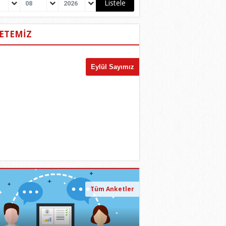
08
2026
ETEMİZ
Tüm Anketler