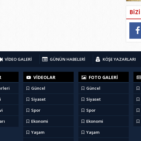
BİZ
VİDEO GALERİ
GÜNÜN HABELERİ
KÖŞE YAZARLARI
R
VİDEOLAR
FOTO GALERİ
rleri
Güncel
Güncel
i
Siyaset
Siyaset
vi
Spor
Spor
arı
Ekonomi
Ekonomi
Yaşam
Yaşam