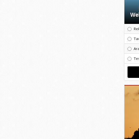
Web
Re
Ta
Ar
Te