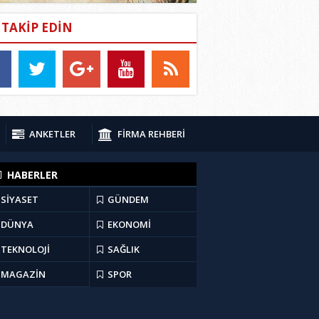
İ TAKİP EDİN
ANKETLER
FİRMA REHBERİ
HABERLER
SİYASET
GÜNDEM
DÜNYA
EKONOMİ
TEKNOLOJİ
SAĞLIK
MAGAZİN
SPOR