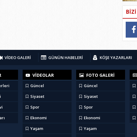
BİZ
VİDEO GALERİ
GÜNÜN HABELERİ
KÖŞE YAZARLARI
R
VİDEOLAR
FOTO GALERİ
rleri
Güncel
Güncel
i
Siyaset
Siyaset
vi
Spor
Spor
arı
Ekonomi
Ekonomi
Yaşam
Yaşam