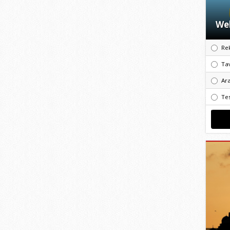
Web
Re
Ta
Ar
Te