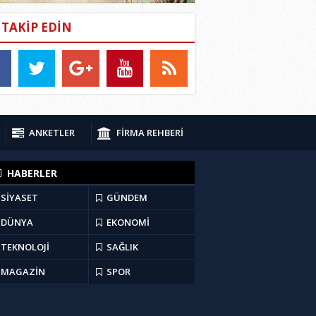
İ TAKİP EDİN
ANKETLER
FİRMA REHBERİ
HABERLER
SİYASET
GÜNDEM
DÜNYA
EKONOMİ
TEKNOLOJİ
SAĞLIK
MAGAZİN
SPOR