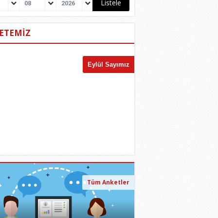
08
2026
ETEMİZ
Tüm Anketler