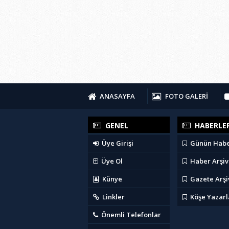
ANASAYFA
FOTO GALERİ
GENEL
HABERLE
Üye Girişi
Günün Habe
Üye Ol
Haber Arşiv
Künye
Gazete Arşi
Linkler
Köşe Yazarl
Önemli Telefonlar