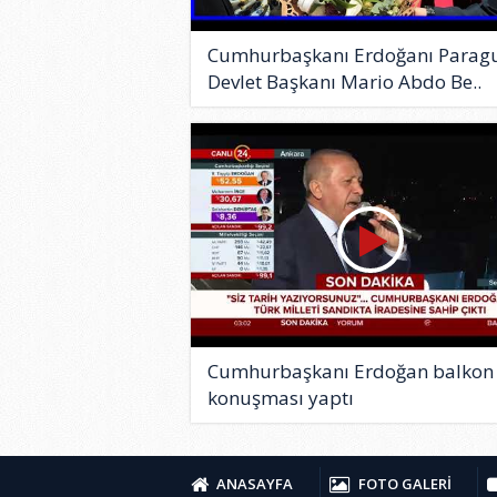
Cumhurbaşkanı Erdoğanı Parag
Devlet Başkanı Mario Abdo Be..
Cumhurbaşkanı Erdoğan balkon
konuşması yaptı
ANASAYFA
FOTO GALERİ