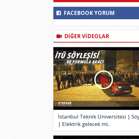
FACEBOOK
YORUM
DİĞER VİDEOLAR
İstanbul Teknik Üniversitesi | Sö
| Elektrik gelecek mi..