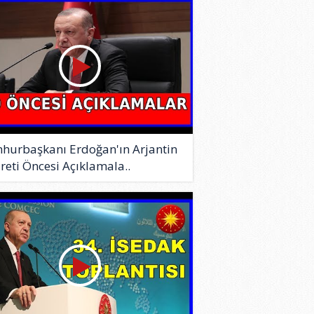
hurbaşkanı Erdoğan'ın Arjantin
reti Öncesi Açıklamala..