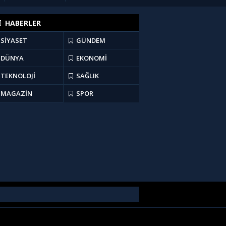
HABERLER
SİYASET
GÜNDEM
DÜNYA
EKONOMİ
TEKNOLOJİ
SAĞLIK
MAGAZİN
SPOR