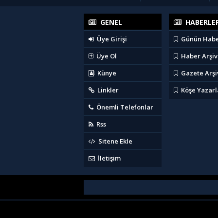
GENEL
HABERLE
Üye Girişi
Günün Habe
Üye Ol
Haber Arşiv
Künye
Gazete Arşi
Linkler
Köşe Yazarl
Önemli Telefonlar
Rss
Sitene Ekle
İletişim