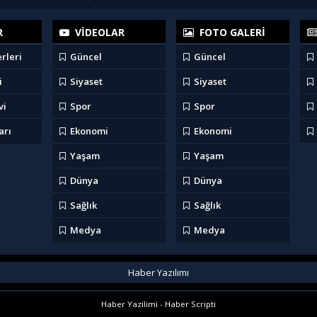
R
VİDEOLAR
FOTO GALERİ
rleri
Güncel
Güncel
i
Siyaset
Siyaset
vi
Spor
Spor
arı
Ekonomi
Ekonomi
Yaşam
Yaşam
Dünya
Dünya
Sağlık
Sağlık
Medya
Medya
Haber Yazılımı
Haber Yazilimi - Haber Scripti