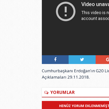
Cumhurbaşkanı Erdoğan'ın G20 Lider
Açıklamaları 29.11.2018.
YORUMLAR
HENÜZ YORUM EKLENMEMIŞTI