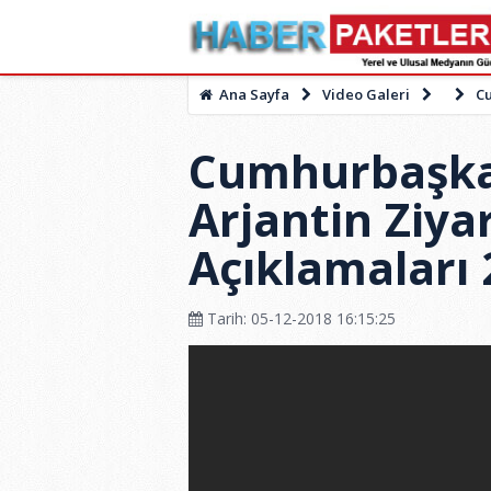
Ana Sayfa
Video Galeri
Cu
Cumhurbaşka
Arjantin Ziya
Açıklamaları 
Tarih: 05-12-2018 16:15:25