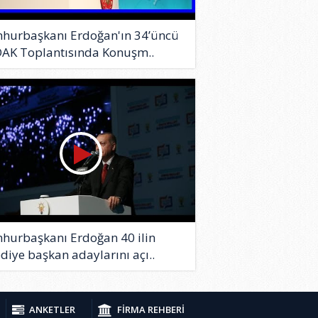
hurbaşkanı Erdoğan'ın 34’üncü
DAK Toplantısında Konuşm..
hurbaşkanı Erdoğan 40 ilin
diye başkan adaylarını açı..
ANKETLER
FİRMA REHBERİ