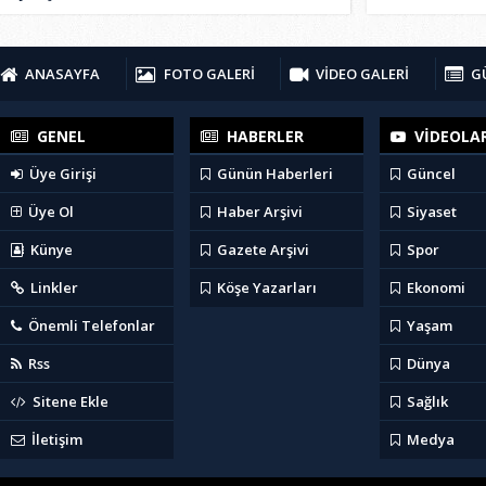
ANASAYFA
FOTO GALERİ
VİDEO GALERİ
G
GENEL
HABERLER
VİDEOLA
Üye Girişi
Günün Haberleri
Güncel
Üye Ol
Haber Arşivi
Siyaset
Künye
Gazete Arşivi
Spor
Linkler
Köşe Yazarları
Ekonomi
Önemli Telefonlar
Yaşam
Rss
Dünya
Sitene Ekle
Sağlık
İletişim
Medya