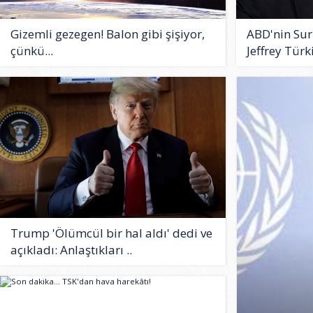
Gizemli gezegen! Balon gibi şişiyor,
ABD'nin Sur
çünkü...
Jeffrey Türk
Trump 'Ölümcül bir hal aldı' dedi ve
açıkladı: Anlaştıkları ..