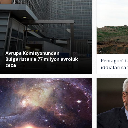
Avrupa Komisyonundan
Bulgaristan'a 77 milyon avroluk
Pentagon'da
ceza
iddialarına