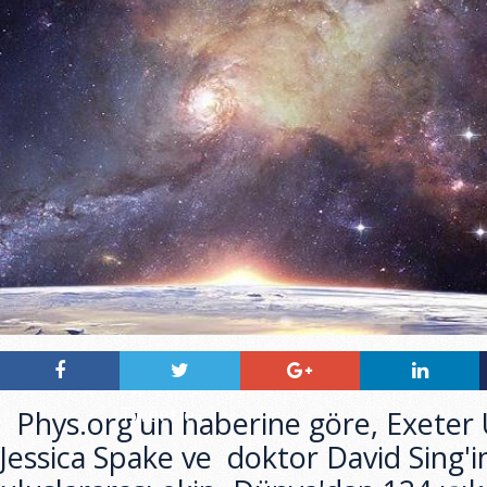
Tweetle
Phys.org'un haberine göre, Exeter 
Jessica Spake ve doktor David Sing'i