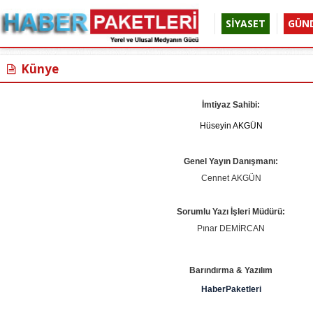
SİYASET
GÜN
Künye
İmtiyaz Sahibi:
Hüseyin AKGÜN
Genel Yayın Danışmanı:
Cennet AKGÜN
Sorumlu Yazı İşleri Müdürü:
Pınar DEMİRCAN
Barındırma & Yazılım
HaberPaketleri