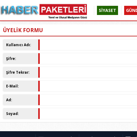
SİYASET
GÜN
ÜYELİK FORMU
Kullanıcı Adı:
Şifre:
Şifre Tekrar:
E-Mail:
Ad:
Soyad: