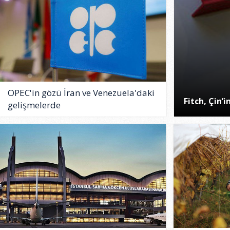
OPEC'in gözü İran ve Venezuela'daki
Fitch, Çin’
gelişmelerde