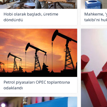
Hobi olarak başladı, üretime
Mahkeme, 'y
döndürdü
takibi'ni h
Petrol piyasaları OPEC toplantısına
odaklandı