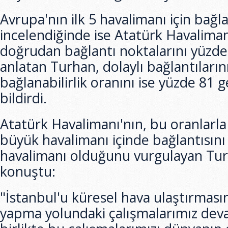
Avrupa'nın ilk 5 havalimanı için bağla
incelendiğinde ise Atatürk Havaliman
doğrudan bağlantı noktalarını yüzde 
anlatan Turhan, dolaylı bağlantıların
bağlanabilirlik oranını ise yüzde 81 ge
bildirdi.
Atatürk Havalimanı'nın, bu oranlarla 
büyük havalimanı içinde bağlantısını 
havalimanı olduğunu vurgulayan Tur
konuştu:
"İstanbul'u küresel hava ulaştırması
yapma yolundaki çalışmalarımız de