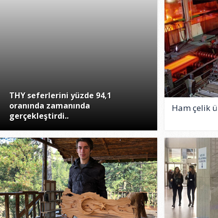
THY seferlerini yüzde 94,1
oranında zamanında
Ham çelik ür
gerçekleştirdi..