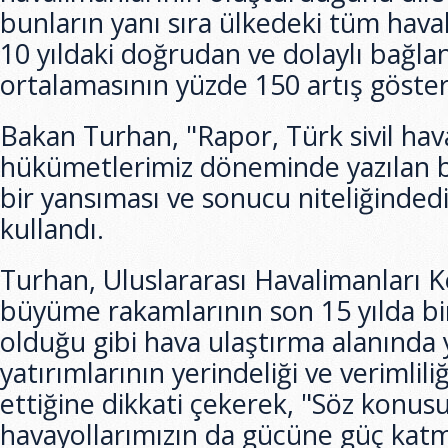
bunların yanı sıra ülkedeki tüm hava
10 yıldaki doğrudan ve dolaylı bağlana
ortalamasının yüzde 150 artış gösterdi
Bakan Turhan, "Rapor, Türk sivil hava
hükümetlerimiz döneminde yazılan 
bir yansıması ve sonucu niteliğindedir
kullandı.
Turhan, Uluslararası Havalimanları K
büyüme rakamlarının son 15 yılda bi
olduğu gibi hava ulaştırma alanında 
yatırımlarının yerindeliği ve verimlili
ettiğine dikkati çekerek, "Söz konusu
havayollarımızın da gücüne güç katm