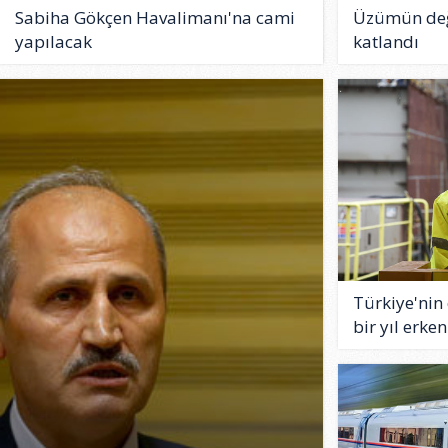
Sabiha Gökçen Havalimanı'na cami
Üzümün değe
yapılacak
katlandı
Türkiye'nin
bir yıl erken