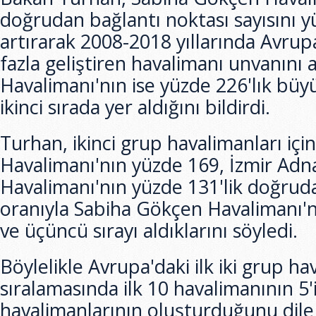
doğrudan bağlantı noktası sayısını 
artırarak 2008-2018 yıllarında Avrup
fazla geliştiren havalimanı unvanını a
Havalimanı'nın ise yüzde 226'lık bü
ikinci sırada yer aldığını bildirdi.
Turhan, ikinci grup havalimanları iç
Havalimanı'nın yüzde 169, İzmir Ad
Havalimanı'nın yüzde 131'lik doğruda
oranıyla Sabiha Gökçen Havalimanı'nı
ve üçüncü sırayı aldıklarını söyledi.
Böylelikle Avrupa'daki ilk iki grup ha
sıralamasında ilk 10 havalimanının 5'
havalimanlarının oluşturduğunu dile