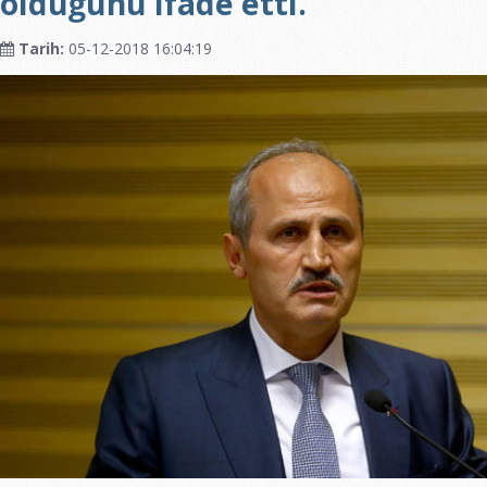
olduğunu ifade etti.
Tarih:
05-12-2018 16:04:19